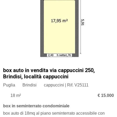
box auto in vendita via cappuccini 250,
Brindisi, località cappuccini
Puglia
Brindisi
cappuccini | Rif. V25111
18 m²
€ 15.000
box in seminterrato condominiale
box auto di 18mq al piano seminterrato accessibile con