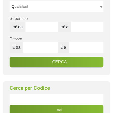
Qualsiasi
Superficie
m² da
m² a
Prezzo
€ da
€ a
CERCA
Cerca per Codice
vai