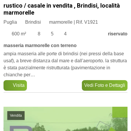
rustico / casale in vendita , Brindisi, località
marmorelle
Puglia
Brindisi
marmorelle | Rif. V1921
600 m²
8
5
4
riservato
masseria marmorelle con terreno
ampia masseria alle porte di brindisi (nei pressi della base
usaf), a breve distanza dal mare e dall'aeroporto. la struttura
è stata parzialmente ristrutturata (pavimentazione in
chianche per…
Visita
Vedi Foto e Dettagli
Vendita