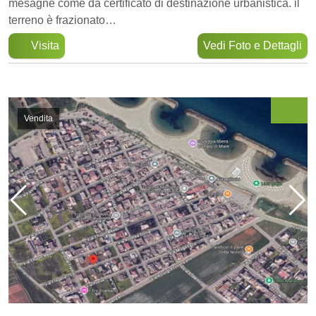
mesagne come da certificato di destinazione urbanistica. il
terreno è frazionato…
Visita
Vedi Foto e Dettagli
Vendita