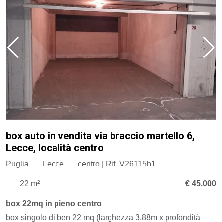
box auto in vendita via braccio martello 6,
Lecce, località centro
Puglia
Lecce
centro | Rif. V26115b1
22 m²
€ 45.000
box 22mq in pieno centro
box singolo di ben 22 mq (larghezza 3,88m x profondità