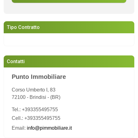
Tipo Contratto
Contatti
Punto Immobiliare
Corso Umberto I, 83
72100
-
Brindisi
-
(BR)
Tel.:
+393355495755
Cell.: +393355495755
Email:
info@pimmobiliare.it