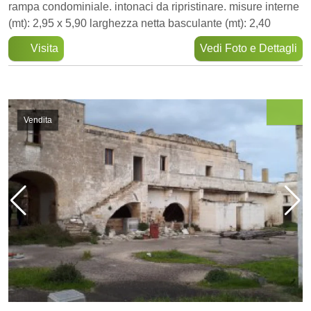
rampa condominiale. intonaci da ripristinare. misure interne
(mt): 2,95 x 5,90 larghezza netta basculante (mt): 2,40
Visita
Vedi Foto e Dettagli
Vendita