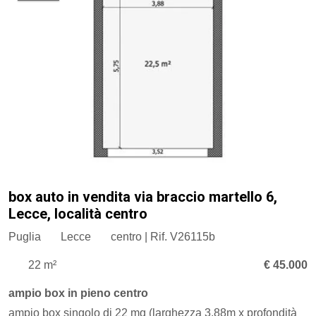
box auto in vendita via braccio martello 6,
Lecce, località centro
Puglia
Lecce
centro | Rif. V26115b
22 m²
€ 45.000
ampio box in pieno centro
ampio box singolo di 22 mq (larghezza 3,88m x profondità